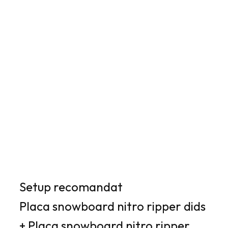
Setup recomandat
Placa snowboard nitro ripper dids
+ Placa snowboard nitro ripper