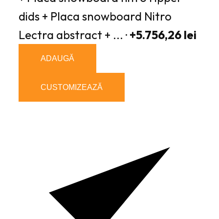
dids + Placa snowboard Nitro
Lectra abstract + ... ·
+5.756,26 lei
ADAUGĂ
CUSTOMIZEAZĂ