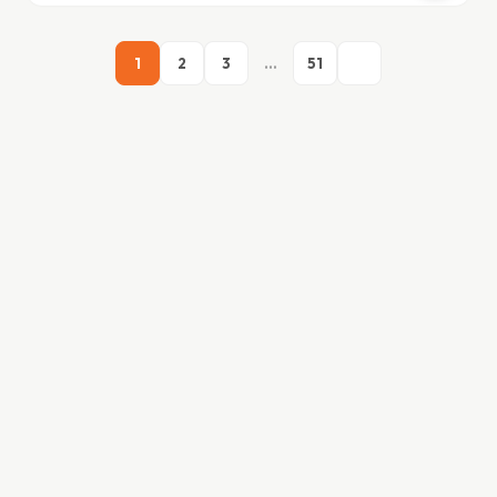
1
2
3
…
51