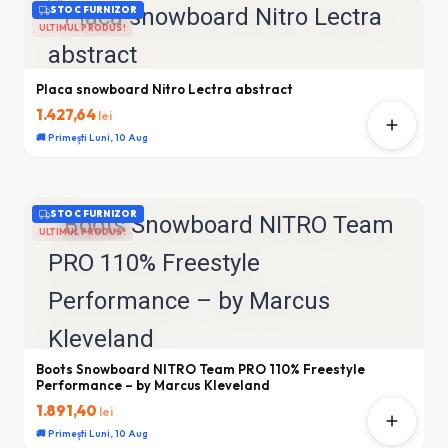
STOC FURNIZOR
ULTIMUL PRODUS!
Placa snowboard Nitro Lectra abstract
1.427,64
lei
🚚 Primești Luni, 10 Aug
STOC FURNIZOR
ULTIMUL PRODUS!
Boots Snowboard NITRO Team PRO 110% Freestyle
Performance – by Marcus Kleveland
1.891,40
lei
🚚 Primești Luni, 10 Aug