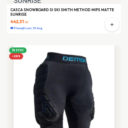
CASCA SNOWBOARD SI SKI SMITH METHOD MIPS MATTE
SUNRISE
442,31
lei
🚚 Primești Luni, 10 Aug
ÎN STOC
−20%