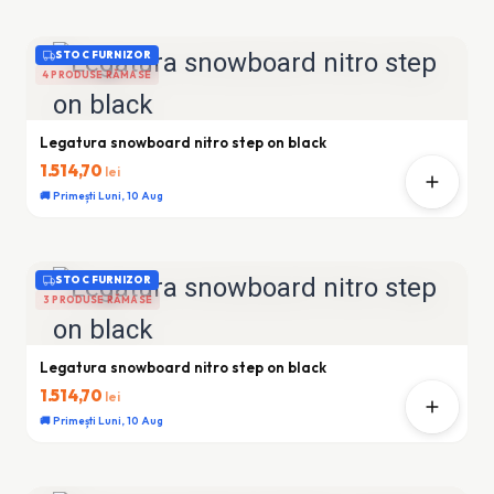
STOC FURNIZOR
4 PRODUSE RĂMASE
Legatura snowboard nitro step on black
1.514,70
lei
🚚 Primești Luni, 10 Aug
STOC FURNIZOR
3 PRODUSE RĂMASE
Legatura snowboard nitro step on black
1.514,70
lei
🚚 Primești Luni, 10 Aug