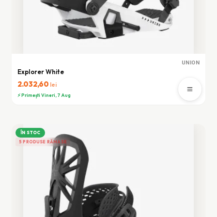
UNION
Explorer White
2.032,60
lei
⚡ Primești Vineri, 7 Aug
ÎN STOC
5 PRODUSE RĂMASE