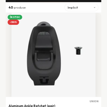
40
produse
ÎN STOC
−50%
UNION
Aluminum Ankle Ratchet (pair)