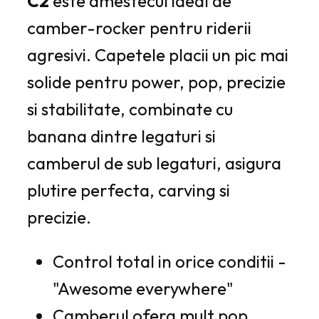
C2
este amestecul ideal de
camber-rocker pentru riderii
agresivi. Capetele placii un pic mai
solide pentru power, pop, precizie
si stabilitate, combinate cu
banana dintre legaturi si
camberul de sub legaturi, asigura
plutire perfecta, carving si
precizie.
Control total in orice conditii -
"Awesome everywhere"
Camberul ofera mult pop,