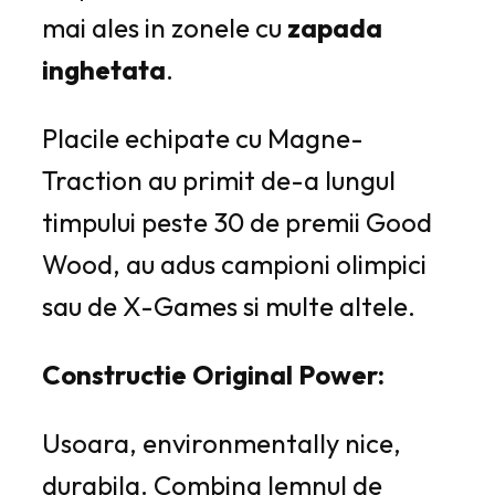
mai ales in zonele cu
zapada
inghetata
.
Placile echipate cu Magne-
Traction au primit de-a lungul
timpului peste 30 de premii Good
Wood, au adus campioni olimpici
sau de X-Games si multe altele.
Constructie Original Power:
Usoara, e
nvironmentally nice,
durabila.
Combina lemnul de