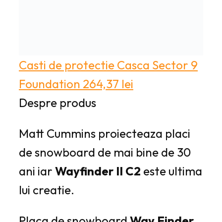
Casti de protectie
Casca Sector 9
Foundation
264,37
lei
Despre produs
Matt Cummins proiecteaza placi
de snowboard de mai bine de 30
ani iar
Wayfinder II C2
este ultima
lui creatie.
Placa de snowboard
Way Finder