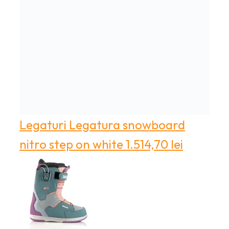
Legaturi
Legatura snowboard
nitro step on white
1.514,70
lei