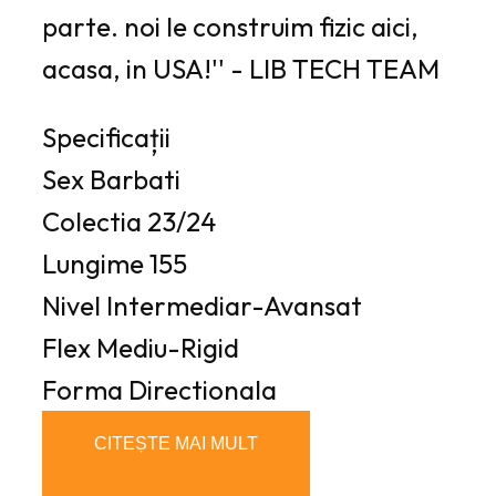
parte. noi le construim fizic aici,
acasa, in USA!'' - LIB TECH TEAM
Specificații
Sex
Barbati
Colectia
23/24
Lungime
155
Nivel
Intermediar-Avansat
Flex
Mediu-Rigid
Forma
Directionala
CITEȘTE MAI MULT