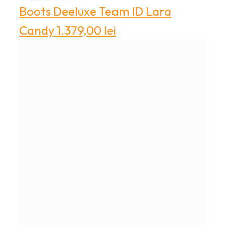
Boots
Deeluxe Team ID Lara
Candy
1.379,00
lei