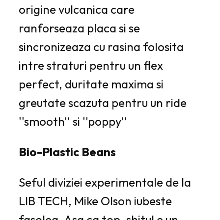
origine vulcanica care
ranforseaza placa si se
sincronizeaza cu rasina folosita
intre straturi pentru un flex
perfect, duritate maxima si
greutate scazuta pentru un ride
''smooth'' si ''poppy''
Bio-Plastic Beans
Seful diviziei experimentale de la
LIB TECH, Mike Olson iubeste
fasolea. Asa ca top-shitul e un