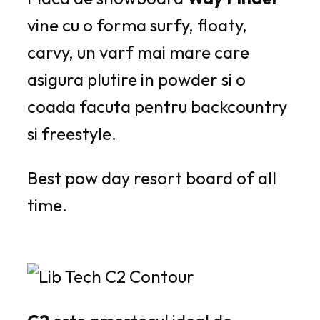
vine cu o forma surfy, floaty,
carvy, un varf mai mare care
asigura plutire in powder si o
coada facuta pentru backcountry
si freestyle.
Best pow day resort board of all
time.