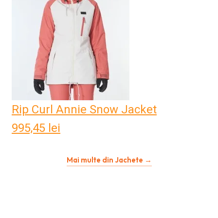
Rip Curl Annie Snow Jacket
995,45
lei
Mai multe din Jachete →