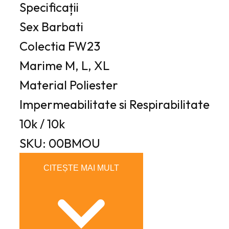
Specificații
Sex
Barbati
Colectia
FW23
Marime
M, L, XL
Material
Poliester
Impermeabilitate si Respirabilitate
10k / 10k
SKU: 00BMOU
CITEȘTE MAI MULT