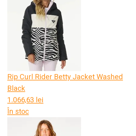
Rip Curl Rider Betty Jacket Washed
Black
1.066,63
lei
În stoc