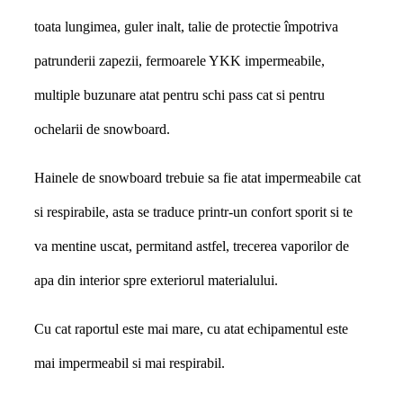
toata lungimea, guler inalt,
talie de protectie împotriva
patrunderii zapezii,
fermoarele YKK impermeabile,
multiple buzunare atat pentru schi pass cat si pentru
ochelarii de snowboard.
Hainele de snowboard trebuie sa fie atat impermeabile cat
si respirabile, asta se traduce printr-un confort sporit si te
va mentine uscat, permitand astfel, trecerea vaporilor de
apa din interior spre exteriorul materialului.
Cu cat raportul este mai mare, cu atat echipamentul este
mai impermeabil si mai respirabil.