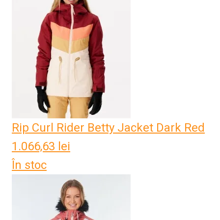
Rip Curl Rider Betty Jacket Dark Red
1.066,63
lei
În stoc