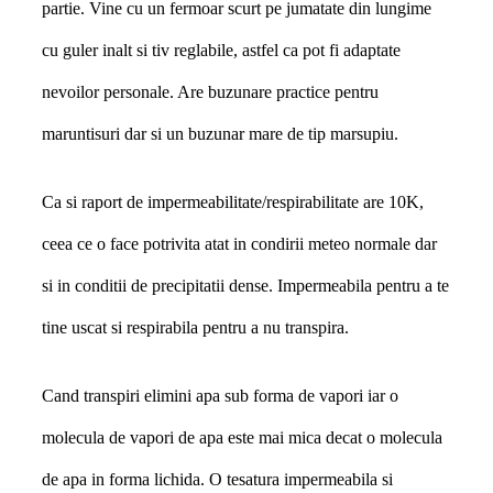
partie. Vine cu un fermoar scurt pe jumatate din lungime
cu guler inalt si tiv reglabile, astfel ca pot fi adaptate
nevoilor personale. Are buzunare practice pentru
maruntisuri dar si un buzunar mare de tip marsupiu.
Ca si raport de impermeabilitate/respirabilitate are 10K,
ceea ce o face potrivita atat in condirii meteo normale dar
si in conditii de precipitatii dense. Impermeabila pentru a te
tine uscat si respirabila pentru a nu transpira.
Cand transpiri elimini apa sub forma de vapori iar o
molecula de vapori de apa este mai mica decat o molecula
de apa in forma lichida. O tesatura impermeabila si