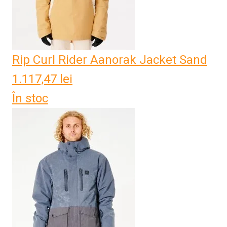
Rip Curl Rider Aanorak Jacket Sand
1.117,47
lei
În stoc