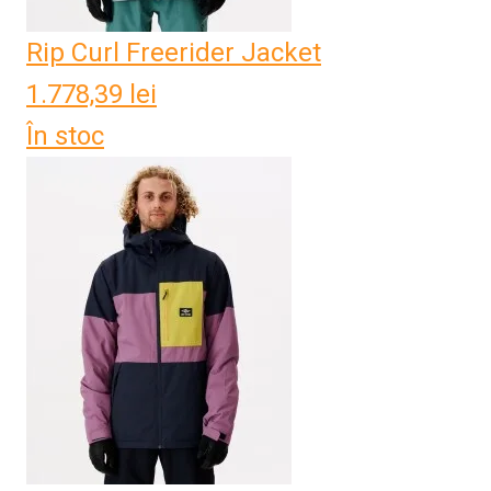
Rip Curl Freerider Jacket
1.778,39
lei
În stoc