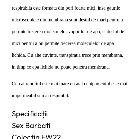
respirabila este formata din pori foarte mici, insa gaurile
microscopicie din memb
rana sunt destul de mari pentru a
permite trecerea moleculelor vaporilor de apa, si destul de
mici pentru a nu permite trecerea moleculelor de apa
lichida. Cu alte cuvinte, transpiratia trece prin membrana,
in timp ce apa lichida nu poate penetra membrana.
Cu cat raportul este mai mare cu atat echipamentul este mai
impermeabil si mai respirabil.
Specificații
Sex
Barbati
Colectia
FW22