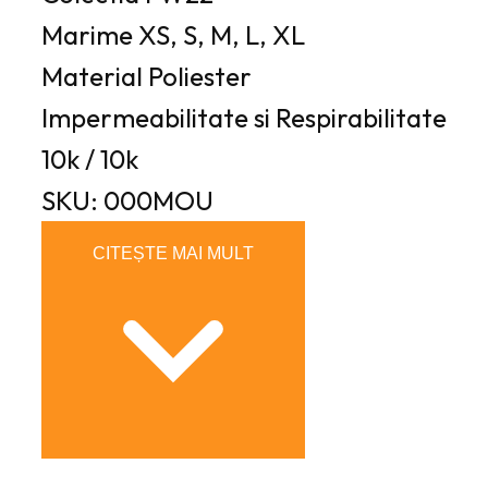
Marime
XS, S, M, L, XL
Material
Poliester
Impermeabilitate si Respirabilitate
10k / 10k
SKU: 000MOU
CITEȘTE MAI MULT