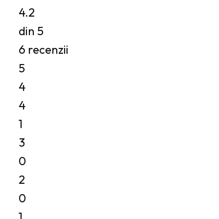
4.2
din 5
6 recenzii
5
4
4
1
3
0
2
0
1