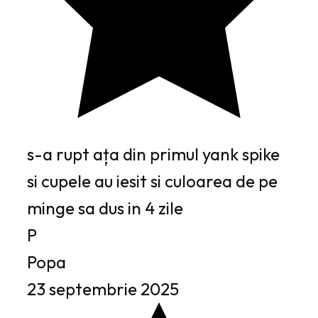
s-a rupt ața din primul yank spike
si cupele au iesit si culoarea de pe
minge sa dus in 4 zile
P
Popa
23 septembrie 2025