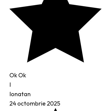
Ok Ok
I
Ionatan
24 octombrie 2025