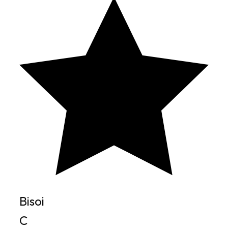
Bisoi
C