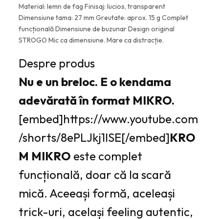
Material: lemn de fag Finisaj: lucios, transparent
Dimensiune tama: 27 mm Greutate: aprox. 15 g Complet
funcțională Dimensiune de buzunar Design original
STROGO Mic ca dimensiune. Mare ca distracție.
Despre produs
Nu e un breloc. E o kendama
adevărată în format MIKRO.
[embed]https://www.youtube.com
/shorts/8ePLJkj1lSE[/embed]
KRO
M MIKRO
este complet
funcțională, doar că la scară
mică. Aceeași formă, aceleași
trick-uri, același feeling autentic,