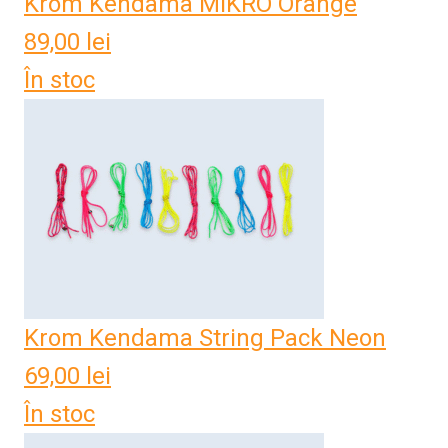
Krom Kendama MIKRO Orange
89,00
lei
În stoc
Krom Kendama String Pack Neon
69,00
lei
În stoc