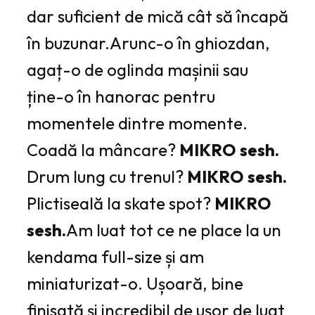
dar suficient de mică cât să încapă
în buzunar.Arunc-o în ghiozdan,
agaț-o de oglinda mașinii sau
ține-o în hanorac pentru
momentele dintre momente.
Coadă la mâncare?
MIKRO sesh.
Drum lung cu trenul?
MIKRO sesh.
Plictiseală la skate spot?
MIKRO
sesh.
Am luat tot ce ne place la un
kendama full-size și am
miniaturizat-o. Ușoară, bine
finisată și incredibil de ușor de luat