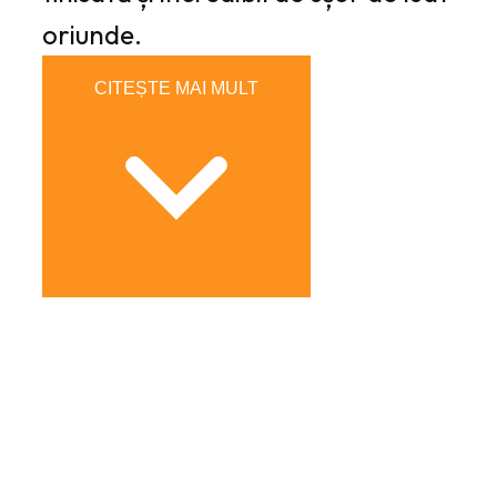
oriunde.
CITEȘTE MAI MULT