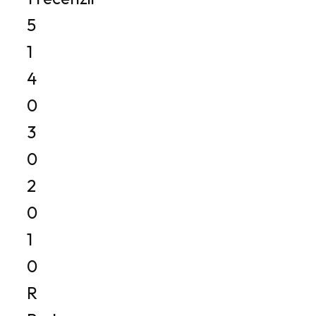
5
1
4
0
3
0
2
0
1
0
R