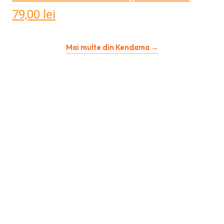
79,00
lei
Mai multe din Kendama →