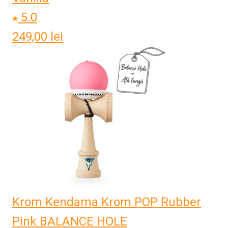
5.0
249,00
lei
Krom Kendama Krom POP Rubber
Pink BALANCE HOLE