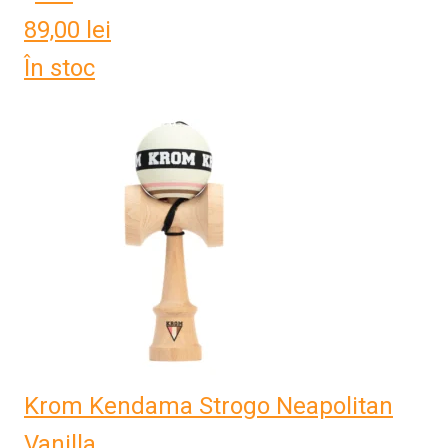
89,00
lei
În stoc
Krom Kendama Strogo Neapolitan
Vanilla