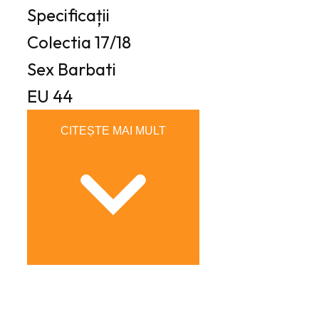
Specificații
Colectia
17/18
Sex
Barbati
EU
44
CITEȘTE MAI MULT