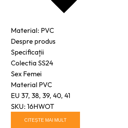
Material: PVC
Despre produs
Specificații
Colectia
SS24
Sex
Femei
Material
PVC
EU
37, 38, 39, 40, 41
SKU: 16HWOT
CITEȘTE MAI MULT