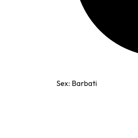
Sex: Barbati
Specificații