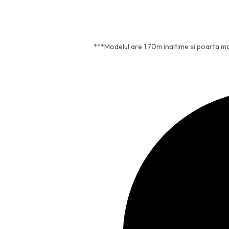
***Modelul are 1.70m inaltime si poarta m