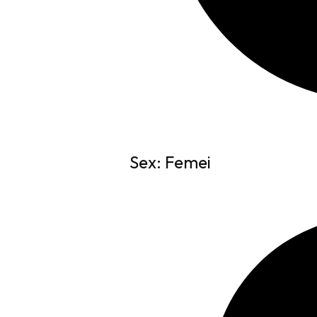
Sex: Femei