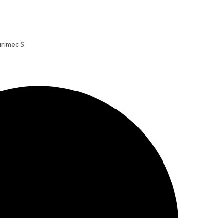
arimea S.