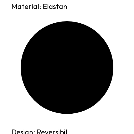
Material: Elastan
Design: Reversibil