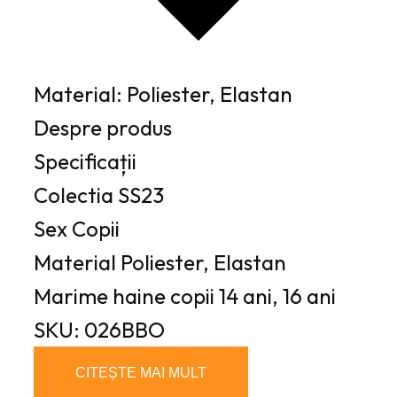
Material: Poliester, Elastan
Despre produs
Specificații
Colectia
SS23
Sex
Copii
Material
Poliester, Elastan
Marime haine copii
14 ani, 16 ani
SKU: 026BBO
CITEȘTE MAI MULT