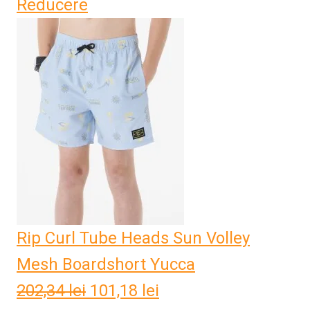
Reducere
Rip Curl Tube Heads Sun Volley
Mesh Boardshort Yucca
202,34
lei
Prețul
101,18
lei
Prețul