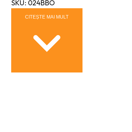
SKU: 024BBO
CITEȘTE MAI MULT