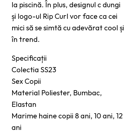
la piscină. În plus, designul c dungi
și logo-ul Rip Curl vor face ca cei
mici să se simtă cu adevărat cool și
în trend.
Specificații
Colectia
SS23
Sex
Copii
Material
Poliester, Bumbac,
Elastan
Marime haine copii
8 ani, 10 ani, 12
ani