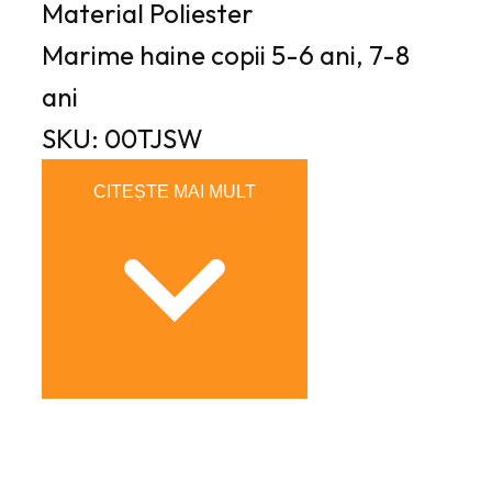
Material
Poliester
Marime haine copii
5-6 ani, 7-8
ani
SKU: 00TJSW
CITEȘTE MAI MULT