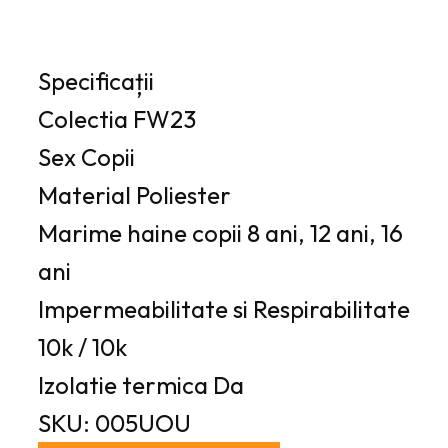
Specificații
Colectia
FW23
Sex
Copii
Material
Poliester
Marime haine copii
8 ani, 12 ani, 16
ani
Impermeabilitate si Respirabilitate
10k / 10k
Izolatie termica
Da
SKU: 005UOU