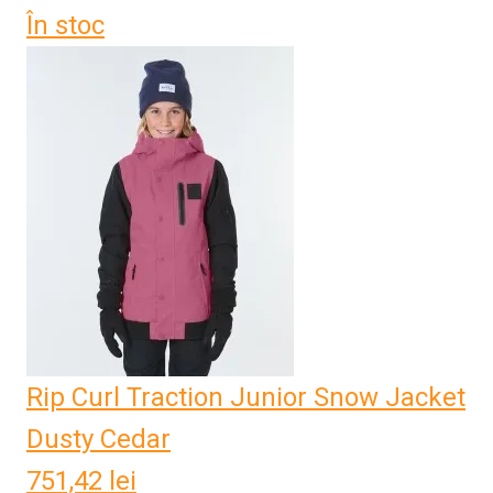
În stoc
Rip Curl Traction Junior Snow Jacket
Dusty Cedar
751,42
lei