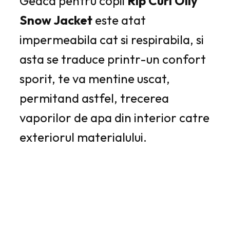
Geaca pentru copii
Rip Curl Olly
Snow Jacket
este atat
impermeabila cat si respirabila, si
asta se traduce printr-un confort
sporit, te va mentine uscat,
permitand astfel, trecerea
vaporilor de apa din interior catre
exteriorul materialului.