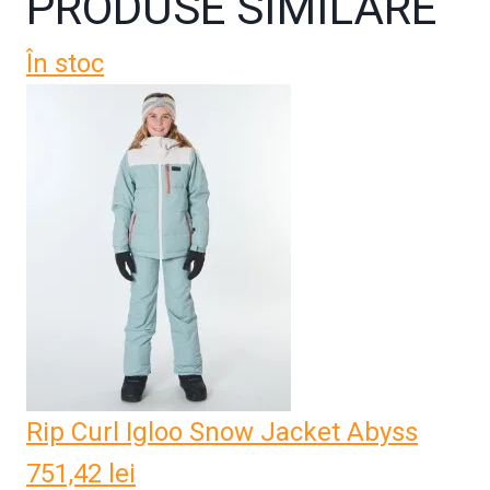
PRODUSE SIMILARE
În stoc
Rip Curl Igloo Snow Jacket Abyss
751,42
lei