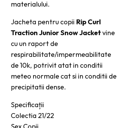
materialului.
Jacheta pentru copii
Rip Curl
Traction Junior Snow Jacket
vine
cu un raport de
respirabilitate/impermeabilitate
de 10k
, potrivit atat in conditii
meteo normale cat si in conditii de
precipitatii dense.
Specificații
Colectia
21/22
Sex
Copii