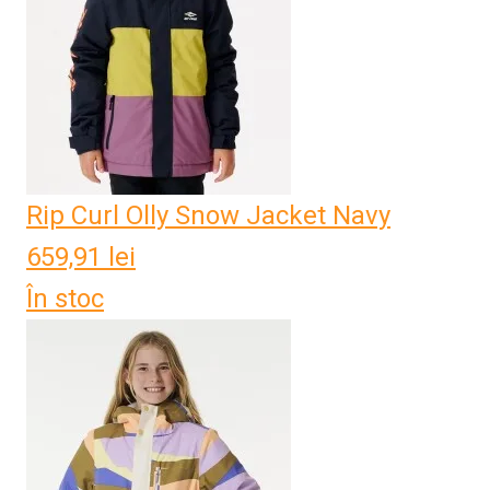
Rip Curl Olly Snow Jacket Navy
659,91
lei
În stoc