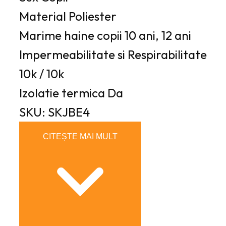
Material
Poliester
Marime haine copii
10 ani, 12 ani
Impermeabilitate si Respirabilitate
10k / 10k
Izolatie termica
Da
SKU: SKJBE4
CITEȘTE MAI MULT