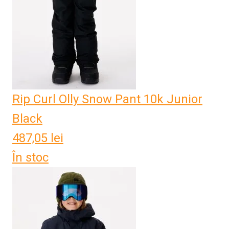
Rip Curl Olly Snow Pant 10k Junior
Black
487,05
lei
În stoc