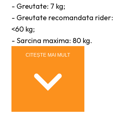
- Greutate: 7 kg;
- Greutate recomandata rider:
<60 kg;
- Sarcina maxima: 80 kg.
CITEȘTE MAI MULT