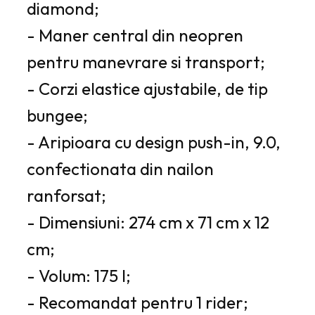
diamond;
- Maner central din neopren
pentru manevrare si transport;
- Corzi elastice ajustabile, de tip
bungee;
- Aripioara cu design push-in, 9.0,
confectionata din nailon
ranforsat;
- Dimensiuni: 274 cm x 71 cm x 12
cm;
- Volum: 175 l;
- Recomandat pentru 1 rider;