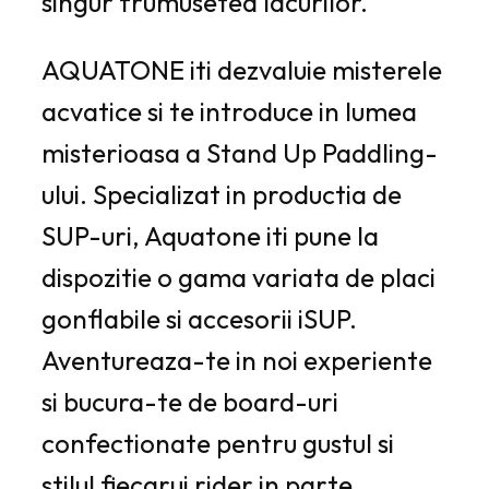
singur frumusetea lacurilor.
AQUATONE iti dezvaluie misterele
acvatice si te introduce in lumea
misterioasa a Stand Up Paddling-
ului. Specializat in productia de
SUP-uri, Aquatone iti pune la
dispozitie o gama variata de placi
gonflabile si accesorii iSUP.
Aventureaza-te in noi experiente
si bucura-te de board-uri
confectionate pentru gustul si
stilul fiecarui rider in parte.