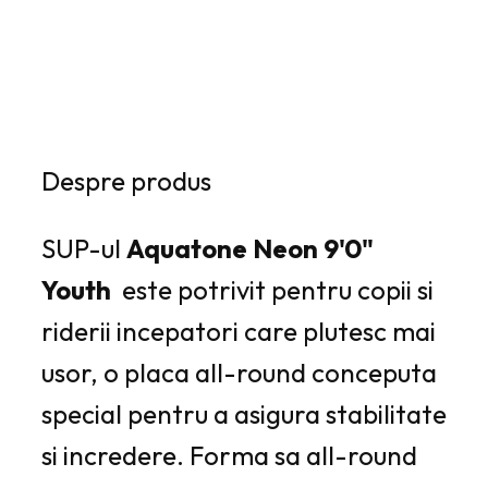
Explorează alte produse →
Despre produs
SUP-ul
Aquatone Neon 9'0"
Youth
este potrivit pentru copii si
riderii incepatori care plutesc mai
usor, o placa all-round conceputa
special pentru a asigura stabilitate
si incredere. Forma sa all-round