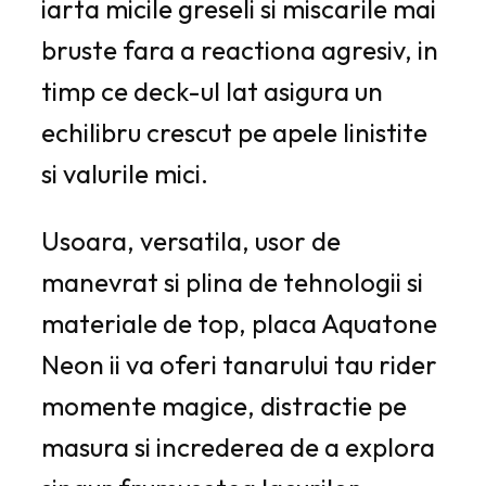
iarta micile greseli si miscarile mai
bruste fara a reactiona agresiv, in
timp ce deck-ul lat asigura un
echilibru crescut pe apele linistite
si valurile mici.
Usoara, versatila, usor de
manevrat si plina de tehnologii si
materiale de top, placa Aquatone
Neon ii va oferi tanarului tau rider
momente magice, distractie pe
masura si increderea de a explora