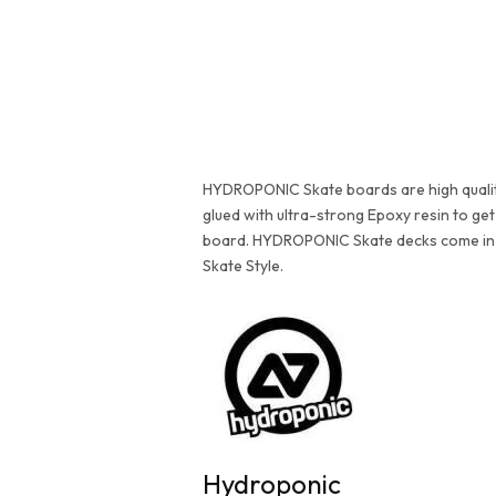
HYDROPONIC Skate boards are high qualit
glued with ultra-strong Epoxy resin to get 
board. HYDROPONIC Skate decks come in a 
Skate Style.
Hydroponic