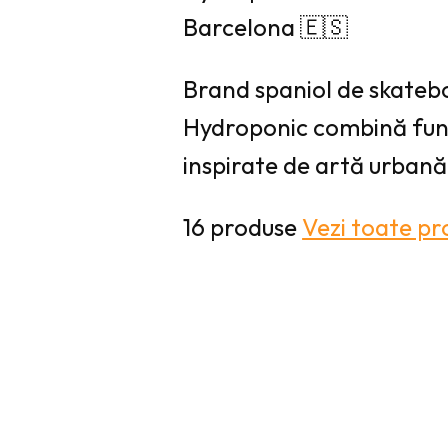
Barcelona 🇪🇸
Brand spaniol de skatebo
Hydroponic combină func
inspirate de artă urbană
16 produse
Vezi toate p