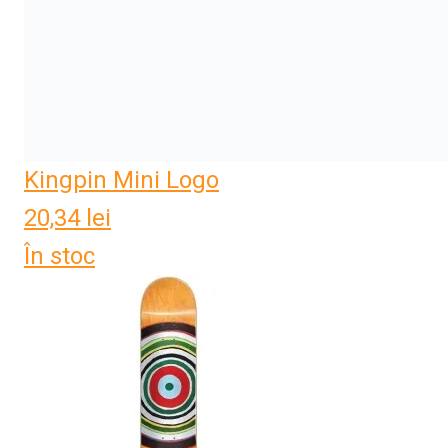
Kingpin Mini Logo
20,34
lei
În stoc