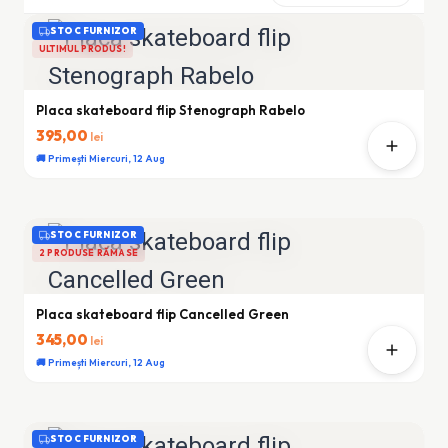
STOC FURNIZOR
ULTIMUL PRODUS!
Placa skateboard flip Stenograph Rabelo
395,00
lei
🚚 Primești Miercuri, 12 Aug
STOC FURNIZOR
2 PRODUSE RĂMASE
Placa skateboard flip Cancelled Green
345,00
lei
🚚 Primești Miercuri, 12 Aug
STOC FURNIZOR