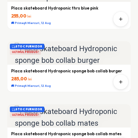
Placa skateboard Hydroponic thrs blue pink
255,00
lei
🚚 Primești Miercuri, 12 Aug
STOC FURNIZOR
ULTIMUL PRODUS!
Placa skateboard Hydroponic sponge bob collab burger
285,00
lei
🚚 Primești Miercuri, 12 Aug
STOC FURNIZOR
ULTIMUL PRODUS!
Placa skateboard Hydroponic sponge bob collab mates