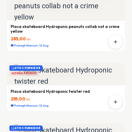
Placa skateboard Hydroponic peanuts collab not a crime
yellow
285,00
lei
🚚 Primești Miercuri, 12 Aug
STOC FURNIZOR
ULTIMUL PRODUS!
Placa skateboard Hydroponic twister red
255,00
lei
🚚 Primești Miercuri, 12 Aug
STOC FURNIZOR