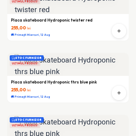
ULTIMUL PRODUS!
Placa skateboard Hydroponic twister red
255,00
lei
🚚 Primești Miercuri, 12 Aug
STOC FURNIZOR
ULTIMUL PRODUS!
Placa skateboard Hydroponic thrs blue pink
255,00
lei
🚚 Primești Miercuri, 12 Aug
STOC FURNIZOR
ULTIMUL PRODUS!