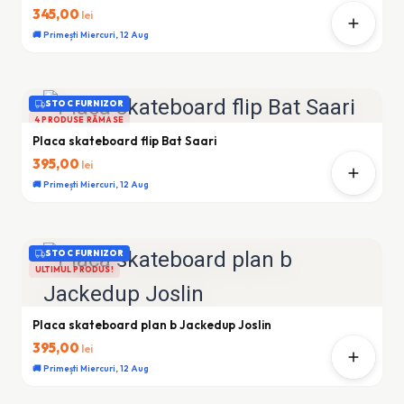
345,00
lei
🚚 Primești Miercuri, 12 Aug
STOC FURNIZOR
4 PRODUSE RĂMASE
Placa skateboard flip Bat Saari
395,00
lei
🚚 Primești Miercuri, 12 Aug
STOC FURNIZOR
ULTIMUL PRODUS!
Placa skateboard plan b Jackedup Joslin
395,00
lei
🚚 Primești Miercuri, 12 Aug