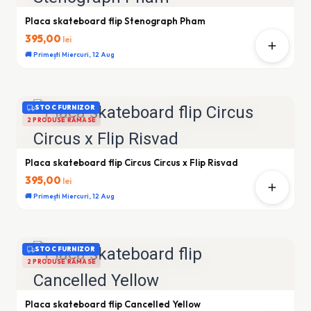
Placa skateboard flip Stenograph Pham
395,00
lei
🚚 Primești Miercuri, 12 Aug
STOC FURNIZOR
2 PRODUSE RĂMASE
Placa skateboard flip Circus Circus x Flip Risvad
395,00
lei
🚚 Primești Miercuri, 12 Aug
STOC FURNIZOR
2 PRODUSE RĂMASE
Placa skateboard flip Cancelled Yellow