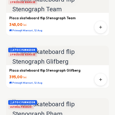
2 PRODUSE RĂMASE
Placa skateboard flip Stenograph Team
345,00
lei
🚚 Primești Miercuri, 12 Aug
STOC FURNIZOR
2 PRODUSE RĂMASE
Placa skateboard flip Stenograph Glifberg
395,00
lei
🚚 Primești Miercuri, 12 Aug
STOC FURNIZOR
ULTIMUL PRODUS!