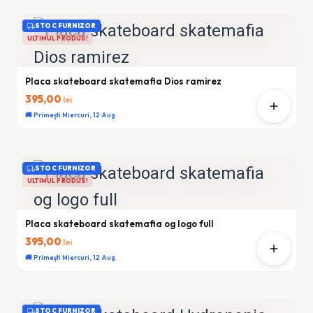
STOC FURNIZOR
ULTIMUL PRODUS!
Placa skateboard skatemafia Dios ramirez
395,00
lei
🚚 Primești Miercuri, 12 Aug
STOC FURNIZOR
ULTIMUL PRODUS!
Placa skateboard skatemafia og logo full
395,00
lei
🚚 Primești Miercuri, 12 Aug
STOC FURNIZOR