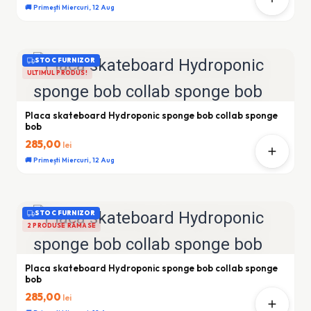
🚚 Primești Miercuri, 12 Aug
STOC FURNIZOR
ULTIMUL PRODUS!
Placa skateboard Hydroponic sponge bob collab sponge
bob
285,00
lei
🚚 Primești Miercuri, 12 Aug
STOC FURNIZOR
2 PRODUSE RĂMASE
Placa skateboard Hydroponic sponge bob collab sponge
bob
285,00
lei