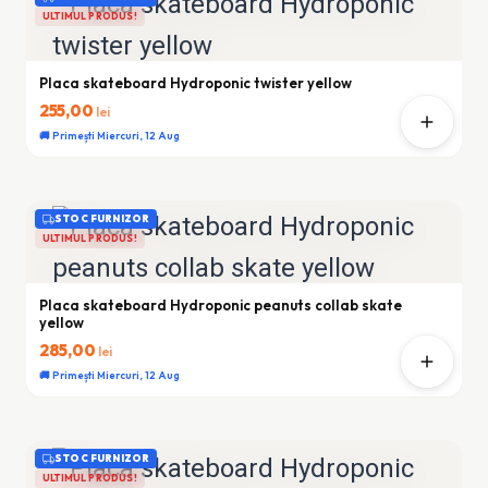
ULTIMUL PRODUS!
Placa skateboard Hydroponic twister yellow
255,00
lei
🚚 Primești Miercuri, 12 Aug
STOC FURNIZOR
ULTIMUL PRODUS!
Placa skateboard Hydroponic peanuts collab skate
yellow
285,00
lei
🚚 Primești Miercuri, 12 Aug
STOC FURNIZOR
ULTIMUL PRODUS!