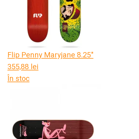
Flip Penny Maryjane 8.25"
355,88
lei
În stoc