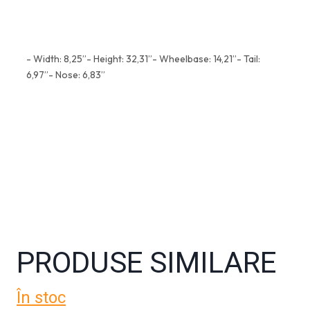
- Width: 8,25”- Height: 32,31”- Wheelbase: 14,21”- Tail:
6,97”- Nose: 6,83”
PRODUSE SIMILARE
În stoc