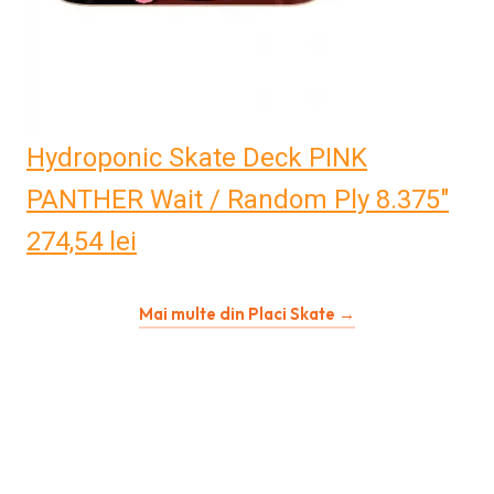
Hydroponic Skate Deck PINK
PANTHER Wait / Random Ply 8.375"
274,54
lei
Mai multe din Placi Skate →