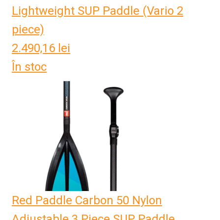
Lightweight SUP Paddle (Vario 2
piece)
2.490,16
lei
În stoc
Red Paddle Carbon 50 Nylon
Adjustable 3 Piece SUP Paddle