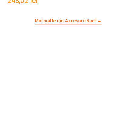
243,02
lei
Mai multe din Accesorii Surf →