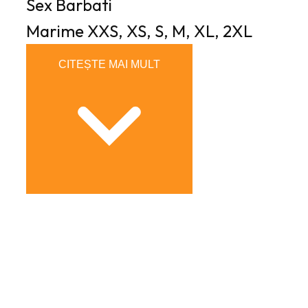
Sex
Barbati
Marime
XXS, XS, S, M, XL, 2XL
CITEȘTE MAI MULT