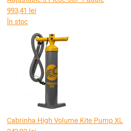
993,41
lei
În stoc
Cabrinha High Volume Kite Pump XL