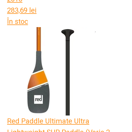
283,69
lei
În stoc
Red Paddle Ultimate Ultra