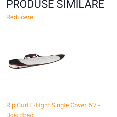
PRODUSE SIMILARE
Reducere
Rip Curl F-Light Single Cover 6'7 -
Boardbag