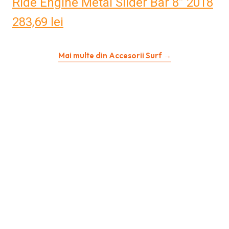
Ride Engine Metal Slider Bar 8” 2018
283,69
lei
Mai multe din Accesorii Surf →