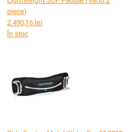
Lightweight SUP Paddle (Vario 2
piece)
2.490,16
lei
În stoc