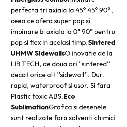
perfecta tri axiala la 45° 45° 90° ,
ceea ce ofera super pop si
imbinare bi axiala la 0° 90° pentru
pop si flex in acelasi timp.
Sintered
UHMW Sidewalls
O inovatie de la
LIB TECH, de doua ori ''sintered''
decat orice alt ''sidewall''. Dur,
rapid, waterproof si usor. Si fara
Plastic toxic ABS.
Eco
Sublimation
Grafica si desenele
sunt realizate fara solventi chimici