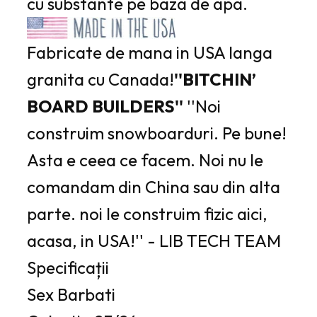
cu substante pe baza de apa.
Fabricate de mana in USA langa
granita cu Canada!
''BITCHIN’
BOARD BUILDERS''
''Noi
construim snowboarduri. Pe bune!
Asta e ceea ce facem. Noi nu le
comandam din China sau din alta
parte. noi le construim fizic aici,
acasa, in USA!'' - LIB TECH TEAM
Specificații
Sex
Barbati