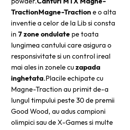
powder.
Canturi MTX Magne-
Traction
Magne-Traction
e o alta
inventie a celor de la Lib si consta
in
7 zone ondulate
pe toata
lungimea cantului care asigura o
responsivitate si un control ireal
mai ales in zonele cu
zapada
inghetata
.Placile echipate cu
Magne-Traction au primit de-a
lungul timpului peste 30 de premii
Good Wood, au adus campioni
olimpici sau de X-Games si multe