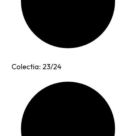
Colectia: 23/24