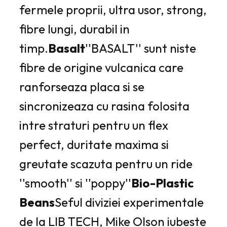
fermele proprii, ultra usor, strong,
fibre lungi, durabil in
timp.
Basalt
''BASALT'' sunt niste
fibre de origine vulcanica care
ranforseaza placa si se
sincronizeaza cu rasina folosita
intre straturi pentru un flex
perfect, duritate maxima si
greutate scazuta pentru un ride
''smooth'' si ''poppy''
Bio-Plastic
Beans
Seful diviziei experimentale
de la LIB TECH, Mike Olson iubeste