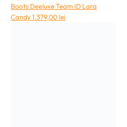
Boots
Deeluxe Team ID Lara
Candy
1.379,00
lei