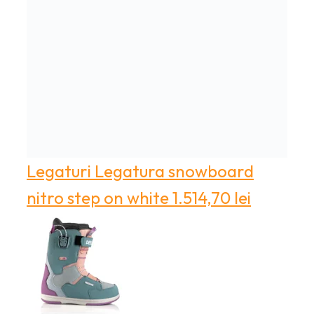
Legaturi
Legatura snowboard
nitro step on white
1.514,70
lei