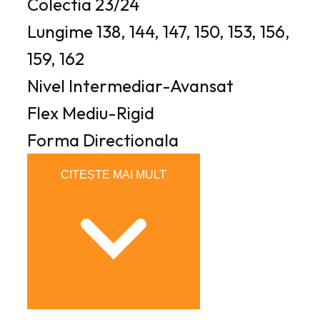
Colectia
23/24
Lungime
138, 144, 147, 150, 153, 156,
159, 162
Nivel
Intermediar-Avansat
Flex
Mediu-Rigid
Forma
Directionala
CITEȘTE MAI MULT