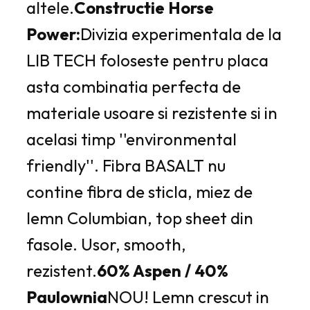
altele.
Constructie Horse
Power:
Divizia experimentala de la
LIB TECH foloseste pentru placa
asta combinatia perfecta de
materiale usoare si rezistente si in
acelasi timp ''environmental
friendly''. Fibra BASALT nu
contine fibra de sticla, miez de
lemn Columbian, top sheet din
fasole. Usor, smooth,
rezistent.
60% Aspen / 40%
Paulownia
NOU! Lemn crescut in