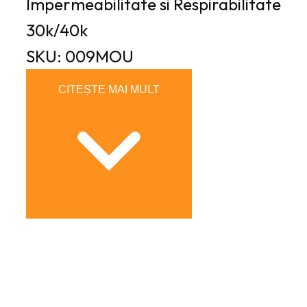
Impermeabilitate si Respirabilitate
30k/40k
SKU: 009MOU
CITEȘTE MAI MULT