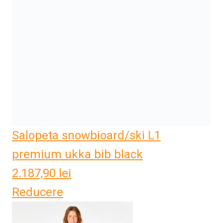
Salopeta snowbioard/ski L1
premium ukka bib black
2.187,90
lei
Reducere