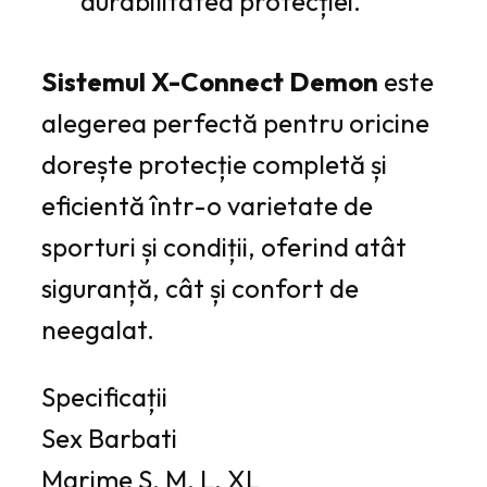
durabilitatea protecției.
Sistemul X-Connect Demon
este
alegerea perfectă pentru oricine
dorește protecție completă și
eficientă într-o varietate de
sporturi și condiții, oferind atât
siguranță, cât și confort de
neegalat.
Specificații
Sex
Barbati
Marime
S, M, L, XL