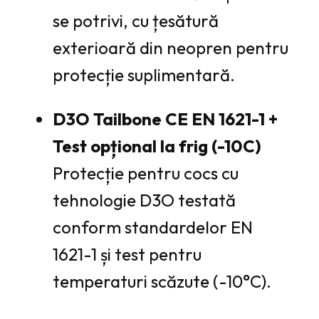
se potrivi, cu țesătură
exterioară din neopren pentru
protecție suplimentară.
D3O Tailbone CE EN 1621-1 +
Test opțional la frig (-10C)
Protecție pentru cocs cu
tehnologie D3O testată
conform standardelor EN
1621-1 și test pentru
temperaturi scăzute (-10°C).