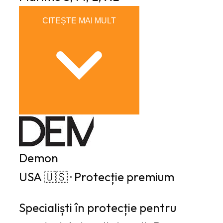
CITEȘTE MAI MULT
Demon
USA 🇺🇸 · Protecție premium
Specialiști în protecție pentru