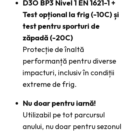
D3O BP3 Nivel 1 EN 1621-1 +
Test opțional la frig (-10C) și
test pentru sporturi de
zăpadă (-20C)
Protecție de înaltă
performanță pentru diverse
impacturi, inclusiv în condiții
extreme de frig.
Nu doar pentru iarnă!
Utilizabil pe tot parcursul
anului, nu doar pentru sezonul