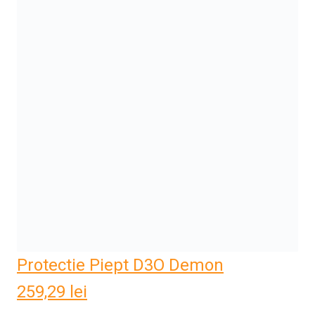
Protectie Piept D3O Demon
259,29
lei