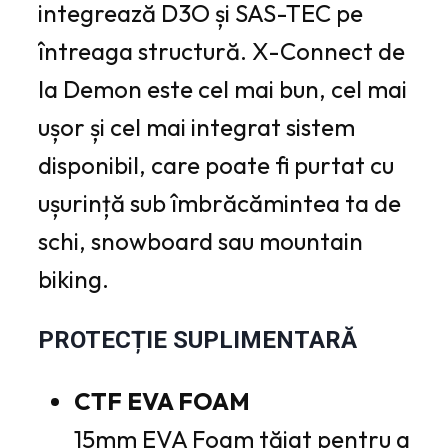
integrează D3O și SAS-TEC pe
întreaga structură. X-Connect de
la Demon este cel mai bun, cel mai
ușor și cel mai integrat sistem
disponibil, care poate fi purtat cu
ușurință sub îmbrăcămintea ta de
schi, snowboard sau mountain
biking.
PROTECȚIE SUPLIMENTARĂ
CTF EVA FOAM
15mm EVA Foam tăiat pentru a