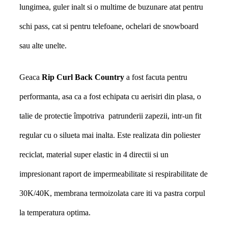
lungimea, guler inalt si o multime de buzunare atat pentru
schi pass, cat si pentru telefoane, ochelari de snowboard
sau alte unelte.
Geaca
Rip Curl Back Country
a fost facuta pentru
performanta, asa ca a fost echipata cu aerisiri din plasa,
o
talie de protectie împotriva patrunderii zapezii, intr-un fit
regular cu o silueta mai inalta.
Este realizata din poliester
reciclat, material super elastic in 4 directii si un
impresionant raport de impermeabilitate si respirabilitate de
30K/40K, membrana termoizolata care iti va pastra corpul
la temperatura optima.