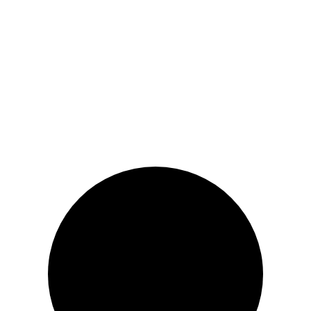
momentan.
Explorează alte produse →