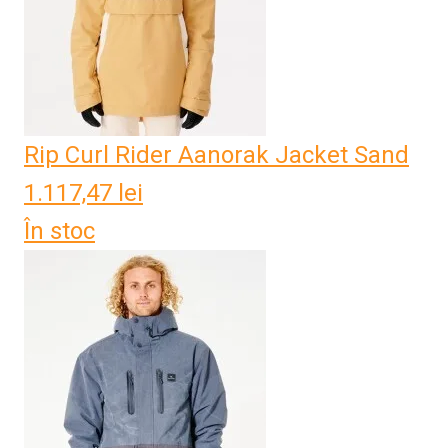
Rip Curl Rider Aanorak Jacket Sand
1.117,47
lei
În stoc