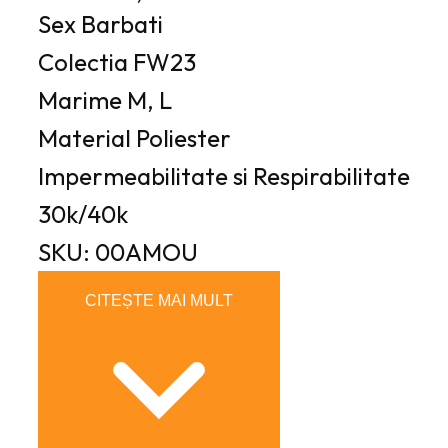
Sex
Barbati
Colectia
FW23
Marime
M, L
Material
Poliester
Impermeabilitate si Respirabilitate
30k/40k
SKU: 00AMOU
CITEȘTE MAI MULT