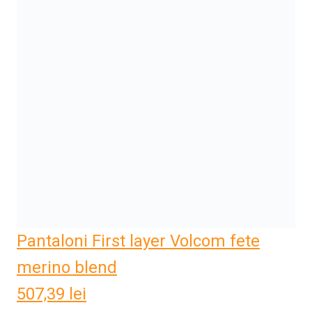
Pantaloni First layer Volcom fete
merino blend
507,39
lei