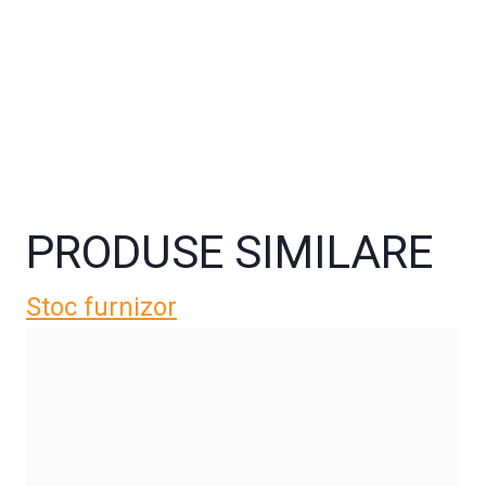
PRODUSE SIMILARE
Stoc furnizor