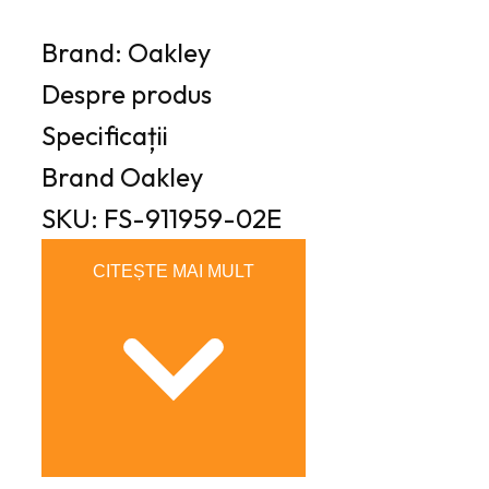
Brand: Oakley
Despre produs
Specificații
Brand
Oakley
SKU: FS-911959-02E
CITEȘTE MAI MULT