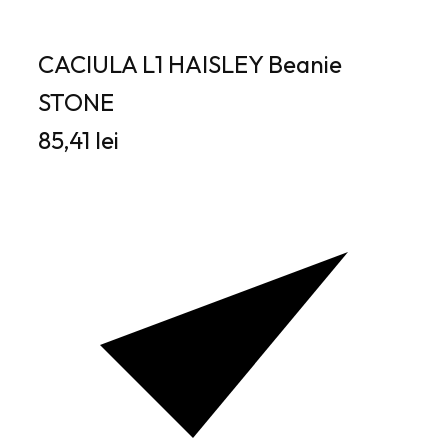
CACIULA L1 HAISLEY Beanie
STONE
85,41 lei