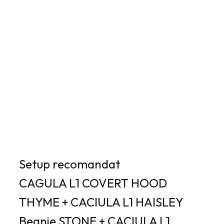
Setup recomandat
CAGULA L1 COVERT HOOD
THYME + CACIULA L1 HAISLEY
Beanie STONE + CACIULA L1