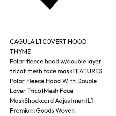
CAGULA L1 COVERT HOOD
THYME
Polar fleece hood w/double layer
tricot mesh face maskFEATURES
Polar Fleece Hood With Double
Layer TricotMesh Face
MaskShockcord AdjustmentL1
Premium Goods Woven