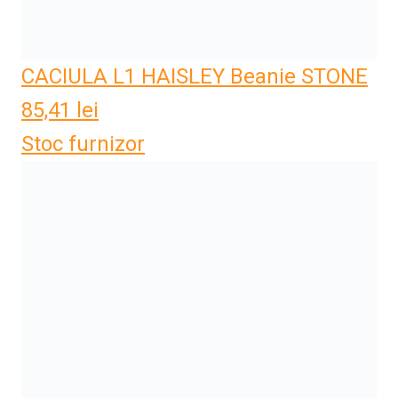
CACIULA L1 HAISLEY Beanie STONE
85,41
lei
Stoc furnizor