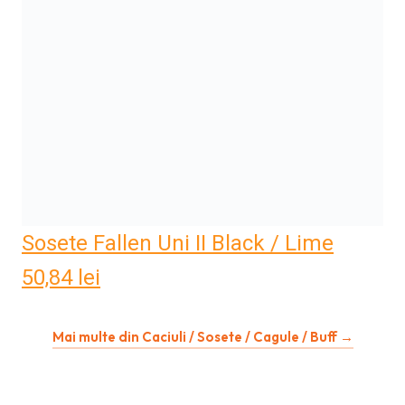
Sosete Fallen Uni II Black / Lime
50,84
lei
Mai multe din Caciuli / Sosete / Cagule / Buff →