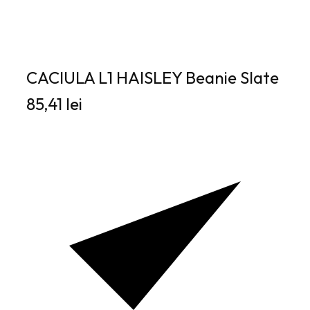
CACIULA L1 HAISLEY Beanie Slate
85,41 lei