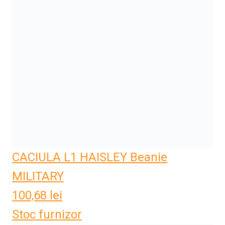
CACIULA L1 HAISLEY Beanie
MILITARY
100,68
lei
Stoc furnizor