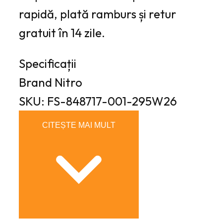
rapidă, plată ramburs și retur
gratuit în 14 zile.
Specificații
Brand
Nitro
SKU: FS-848717-001-295W26
CITEȘTE MAI MULT