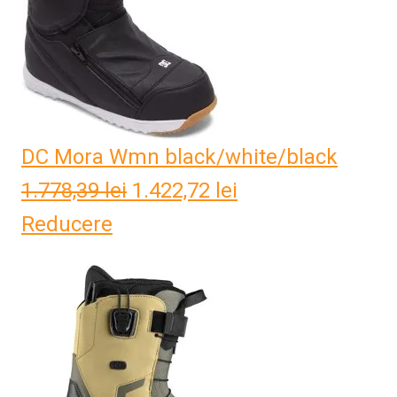
DC Mora Wmn black/white/black
1.778,39
lei
Prețul
1.422,72
lei
Prețul
Reducere
inițial
curent
a
este:
fost:
1.422,72 lei.
1.778,39 lei.