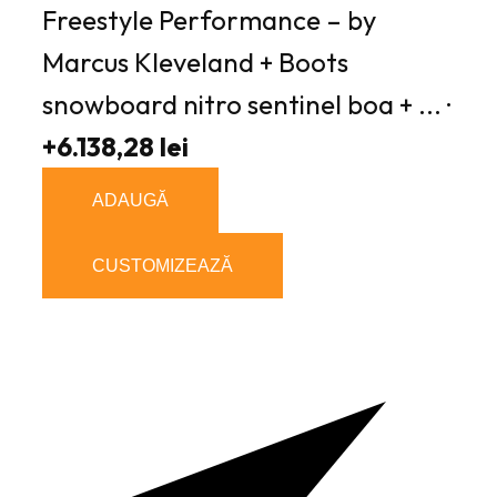
Freestyle Performance – by
Marcus Kleveland + Boots
snowboard nitro sentinel boa + ... ·
+6.138,28 lei
ADAUGĂ
CUSTOMIZEAZĂ