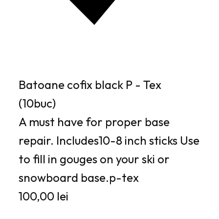
Batoane cofix black P - Tex
(10buc)
A must have for proper base
repair. Includes10-8 inch sticks Use
to fill in gouges on your ski or
snowboard base.p-tex
100,00 lei