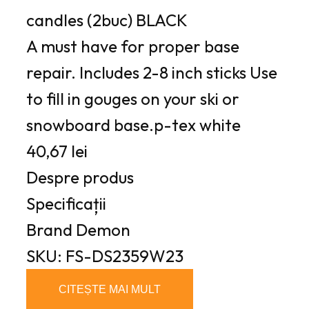
candles (2buc) BLACK
A must have for proper base
repair. Includes 2-8 inch sticks Use
to fill in gouges on your ski or
snowboard base.p-tex white
40,67 lei
Despre produs
Specificații
Brand
Demon
SKU: FS-DS2359W23
CITEȘTE MAI MULT