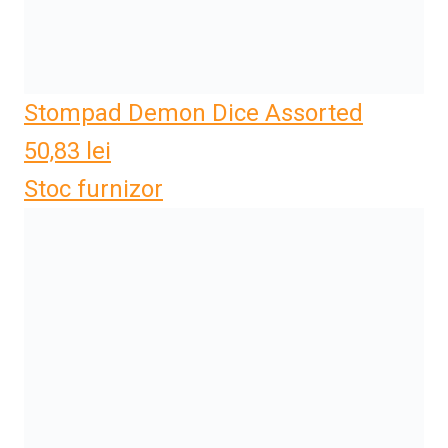
Stompad Demon Dice Assorted
50,83
lei
Stoc furnizor