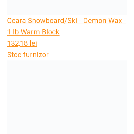
Ceara Snowboard/Ski - Demon Wax -
1 lb Warm Block
132,18
lei
Stoc furnizor