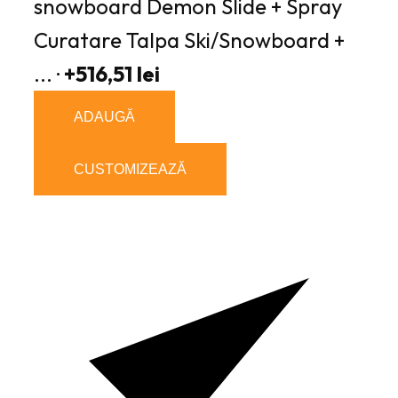
snowboard Demon Slide + Spray
Curatare Talpa Ski/Snowboard +
... ·
+516,51 lei
ADAUGĂ
CUSTOMIZEAZĂ