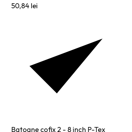
50,84 lei
Batoane cofix 2 - 8 inch P-Tex