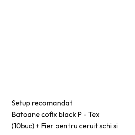
Setup recomandat
Batoane cofix black P - Tex
(10buc) + Fier pentru ceruit schi si