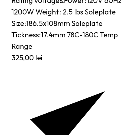
Rating voltage&Power:120V 60Hz
1200W Weight: 2.5 lbs Soleplate
Size:186.5x108mm Soleplate
Tickness:17.4mm 78C-180C Temp
Range
325,00 lei