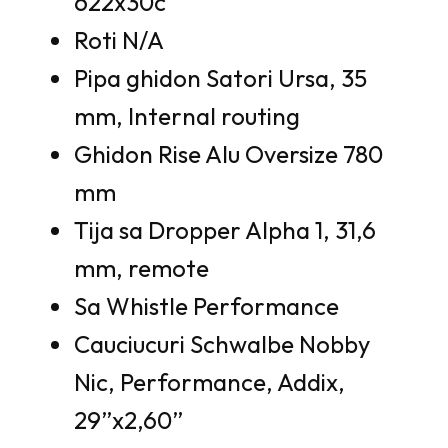
622x30c
Roti N/A
Pipa ghidon Satori Ursa, 35
mm, Internal routing
Ghidon Rise Alu Oversize 780
mm
Tija sa Dropper Alpha 1, 31,6
mm, remote
Sa Whistle Performance
Cauciucuri Schwalbe Nobby
Nic, Performance, Addix,
29”x2,60”