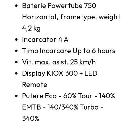
Baterie Powertube 750
Horizontal, frametype, weight
4,2 kg
Incarcator 4 A
Timp Incarcare Up to 6 hours
Vit. max. asist. 25 km/h
Display KIOX 300 + LED
Remote
Putere Eco - 60% Tour - 140%
EMTB - 140/340% Turbo -
340%