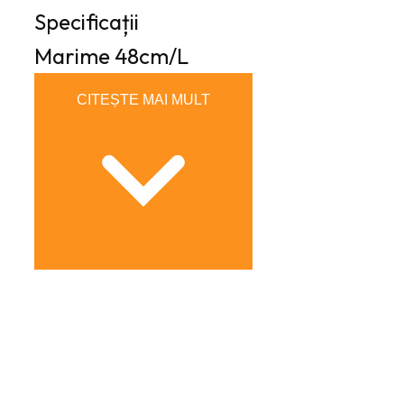
Specificații
Marime
48cm/L
CITEȘTE MAI MULT