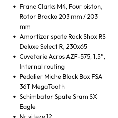
Frane Clarks M4, Four piston,
Rotor Bracko 203 mm / 203
mm
Amortizor spate Rock Shox RS
Deluxe Select R, 230x65
Cuvetarie Acros AZF-575, 1,5”,
Internal routing
Pedalier Miche Black Box FSA
36T MegaTooth
Schimbator Spate Sram SX
Eagle
Nr viteze 12