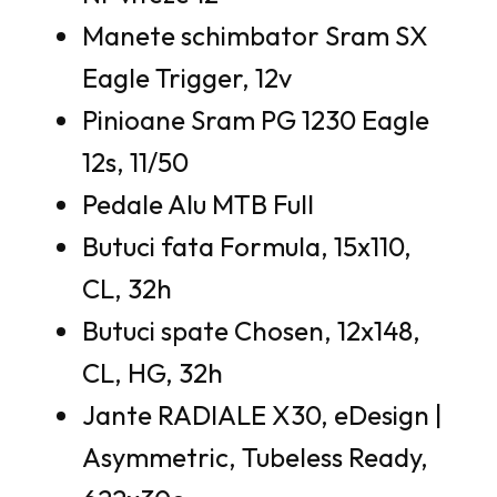
Manete schimbator Sram SX
Eagle Trigger, 12v
Pinioane Sram PG 1230 Eagle
12s, 11/50
Pedale Alu MTB Full
Butuci fata Formula, 15x110,
CL, 32h
Butuci spate Chosen, 12x148,
CL, HG, 32h
Jante RADIALE X30, eDesign |
Asymmetric, Tubeless Ready,