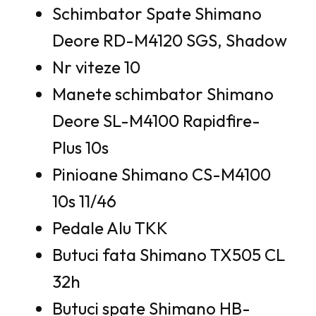
Schimbator Spate Shimano
Deore RD-M4120 SGS, Shadow
Nr viteze 10
Manete schimbator Shimano
Deore SL-M4100 Rapidfire-
Plus 10s
Pinioane Shimano CS-M4100
10s 11/46
Pedale Alu TKK
Butuci fata Shimano TX505 CL
32h
Butuci spate Shimano HB-