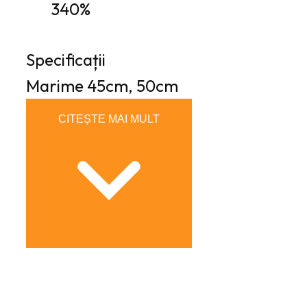
340%
Specificații
Marime
45cm, 50cm
CITEȘTE MAI MULT