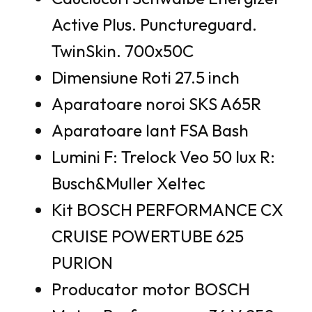
Active Plus. Punctureguard.
TwinSkin. 700x50C
Dimensiune Roti 27.5 inch
Aparatoare noroi SKS A65R
Aparatoare lant FSA Bash
Lumini F: Trelock Veo 50 lux R:
Busch&Muller Xeltec
Kit BOSCH PERFORMANCE CX
CRUISE POWERTUBE 625
PURION
Producator motor BOSCH