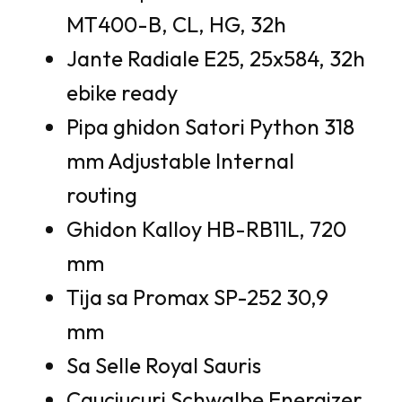
MT400-B, CL, HG, 32h
Jante Radiale E25, 25x584, 32h
ebike ready
Pipa ghidon Satori Python 318
mm Adjustable Internal
routing
Ghidon Kalloy HB-RB11L, 720
mm
Tija sa Promax SP-252 30,9
mm
Sa Selle Royal Sauris
Cauciucuri Schwalbe Energizer