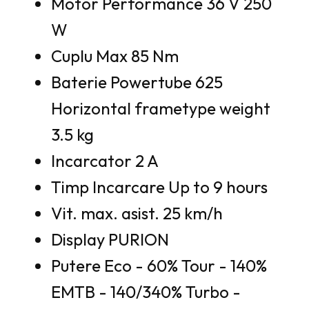
Motor Performance 36 V 250
W
Cuplu Max 85 Nm
Baterie Powertube 625
Horizontal frametype weight
3.5 kg
Incarcator 2 A
Timp Incarcare Up to 9 hours
Vit. max. asist. 25 km/h
Display PURION
Putere Eco - 60% Tour - 140%
EMTB - 140/340% Turbo -