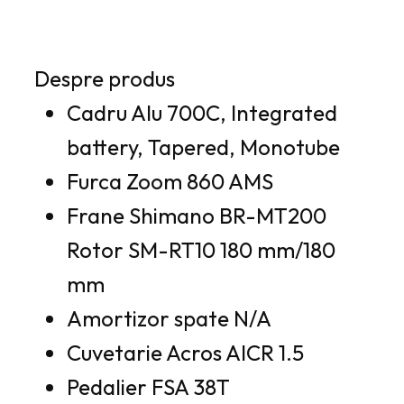
Despre produs
Cadru Alu 700C, Integrated
battery, Tapered, Monotube
Furca Zoom 860 AMS
Frane Shimano BR-MT200
Rotor SM-RT10 180 mm/180
mm
Amortizor spate N/A
Cuvetarie Acros AICR 1.5
Pedalier FSA 38T