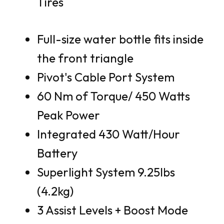
Tires
Full-size water bottle fits inside
the front triangle
Pivot's Cable Port System
60 Nm of Torque/ 450 Watts
Peak Power
Integrated 430 Watt/Hour
Battery
Superlight System 9.25lbs
(4.2kg)
3 Assist Levels + Boost Mode