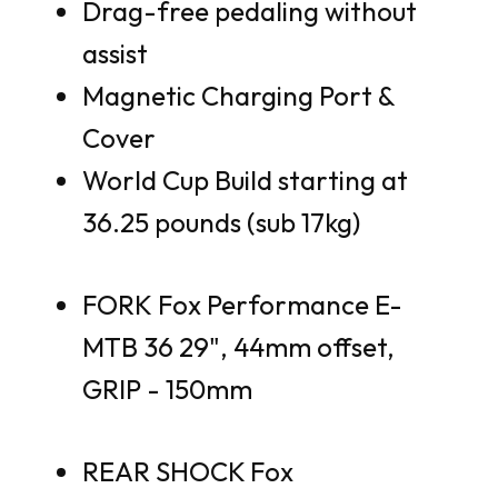
Drag-free pedaling without
assist
Magnetic Charging Port &
Cover
World Cup Build starting at
36.25 pounds (sub 17kg)
FORK Fox Performance E-
MTB 36 29", 44mm offset,
GRIP - 150mm
REAR SHOCK Fox