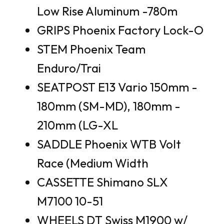
Low Rise Aluminum -780m
GRIPS Phoenix Factory Lock-O
STEM Phoenix Team
Enduro/Trai
SEATPOST E13 Vario 150mm -
180mm (SM-MD), 180mm -
210mm (LG-XL
SADDLE Phoenix WTB Volt
Race (Medium Width
CASSETTE Shimano SLX
M7100 10-51
WHEELS DT Swiss M1900 w/