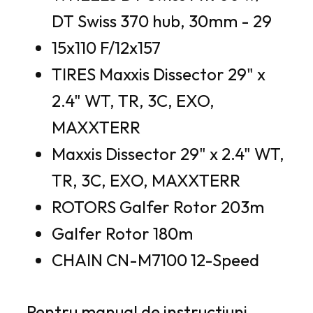
DT Swiss 370 hub, 30mm - 29
15x110 F/12x157
TIRES Maxxis Dissector 29" x
2.4" WT, TR, 3C, EXO,
MAXXTERR
Maxxis Dissector 29" x 2.4" WT,
TR, 3C, EXO, MAXXTERR
ROTORS Galfer Rotor 203m
Galfer Rotor 180m
CHAIN CN-M7100 12-Speed
Pentru manual de instructiuni