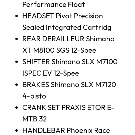
Performance Float
HEADSET Pivot Precision
Sealed Integrated Cartridg
REAR DERAILLEUR Shimano
XT M8100 SGS 12-Spee
SHIFTER Shimano SLX M7100
ISPEC EV 12-Spee
BRAKES Shimano SLX M7120
4-pisto
CRANK SET PRAXIS ETOR E-
MTB 32
HANDLEBAR Phoenix Race