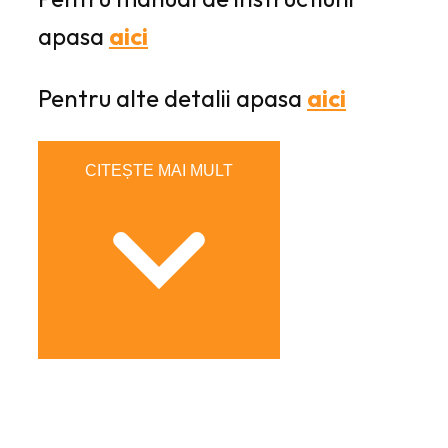
apasa
aici
Pentru alte detalii apasa
aici
CITEȘTE MAI MULT