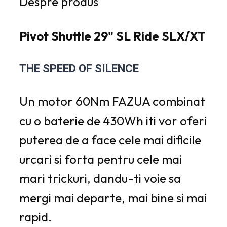
Despre produs
Pivot Shuttle 29" SL Ride SLX/XT
THE SPEED OF SILENCE
Un motor 60Nm FAZUA combinat
cu o baterie de 430Wh iti vor oferi
puterea de a face cele mai dificile
urcari si forta pentru cele mai
mari trickuri, dandu-ti voie sa
mergi mai departe, mai bine si mai
rapid.