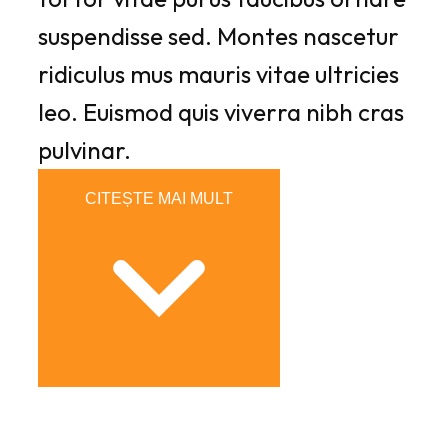
suspendisse sed. Montes nascetur
ridiculus mus mauris vitae ultricies
leo. Euismod quis viverra nibh cras
pulvinar.
CITEȘTE MAI MULT