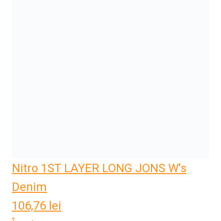
Nitro 1ST LAYER LONG JONS W's
Denim
106,76
lei