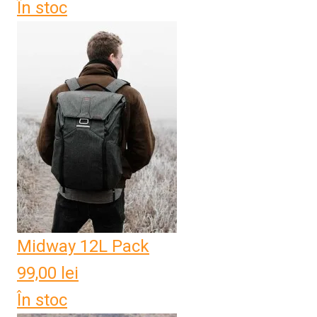
În stoc
Midway 12L Pack
99,00
lei
În stoc