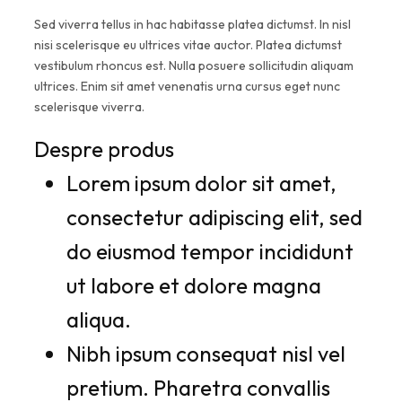
Sed viverra tellus in hac habitasse platea dictumst. In nisl
nisi scelerisque eu ultrices vitae auctor. Platea dictumst
vestibulum rhoncus est. Nulla posuere sollicitudin aliquam
ultrices. Enim sit amet venenatis urna cursus eget nunc
scelerisque viverra.
Despre produs
Lorem ipsum dolor sit amet,
consectetur adipiscing elit, sed
do eiusmod tempor incididunt
ut labore et dolore magna
aliqua.
Nibh ipsum consequat nisl vel
pretium. Pharetra convallis