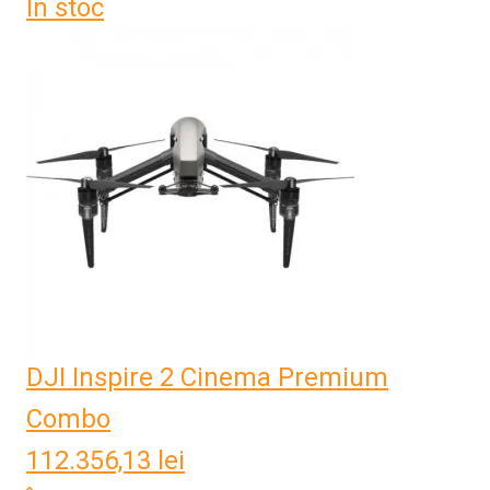
În stoc
DJI Inspire 2 Cinema Premium
Combo
112.356,13
lei