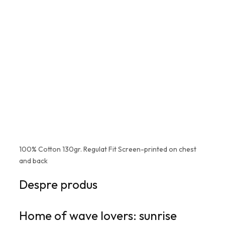
--:--:--
100% Cotton 130gr. Regulat Fit Screen-printed on chest
and back
Despre produs
Home of
wave lovers
: sunrise