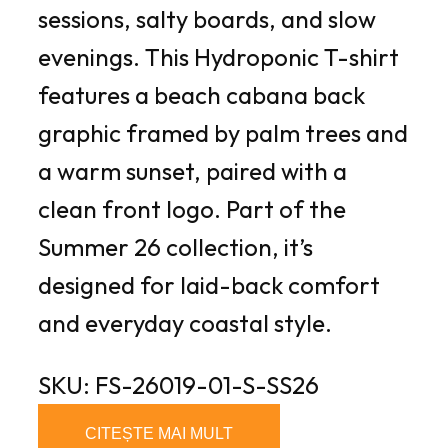
sessions, salty boards, and slow
evenings. This
Hydroponic
T-shirt
features a
beach cabana
back
graphic framed by palm trees and
a warm sunset, paired with a
clean front logo. Part of the
Summer 26 collection
, it’s
designed for laid-back comfort
and everyday coastal style.
SKU: FS-26019-01-S-SS26
CITEȘTE MAI MULT