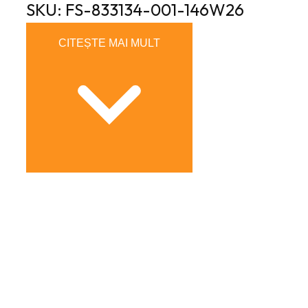
SKU: FS-833134-001-146W26
CITEȘTE MAI MULT