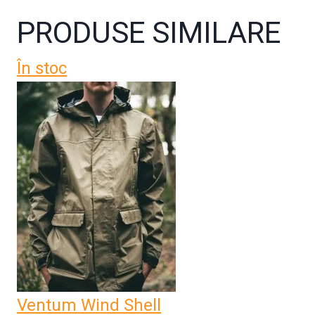
PRODUSE SIMILARE
În stoc
Ventum Wind Shell