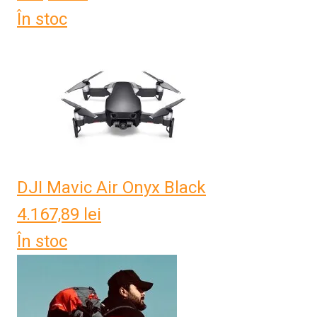
În stoc
DJI Mavic Air Onyx Black
4.167,89
lei
În stoc