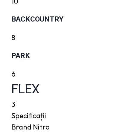
10
BACKCOUNTRY
8
PARK
6
FLEX
3
Specificații
Brand
Nitro