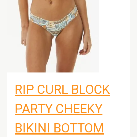
RIP CURL BLOCK
PARTY CHEEKY
BIKINI BOTTOM