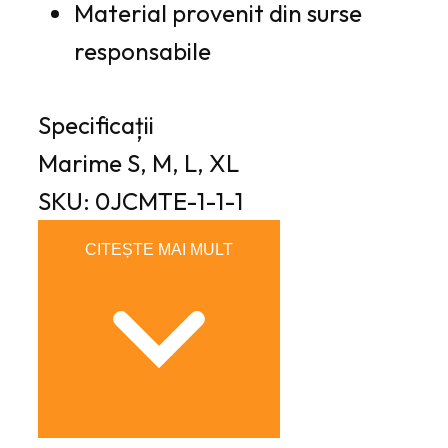
Material provenit din surse
responsabile
Specificații
Marime
S, M, L, XL
SKU: 0JCMTE-1-1-1
CITEȘTE MAI MULT