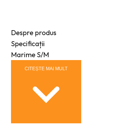
Despre produs
Specificații
Marime
S/M
CITEȘTE MAI MULT