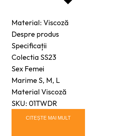
Material: Viscoză
Despre produs
Specificații
Colectia
SS23
Sex
Femei
Marime
S, M, L
Material
Viscoză
SKU: 01TWDR
CITEȘTE MAI MULT