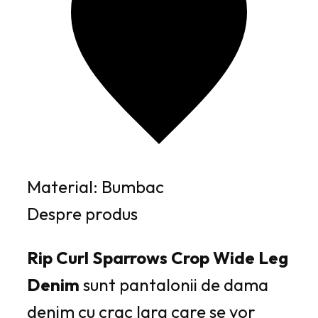
Material: Bumbac
Despre produs
Rip Curl Sparrows Crop Wide Leg
Denim
sunt pantalonii de dama
denim cu crac larg care se vor