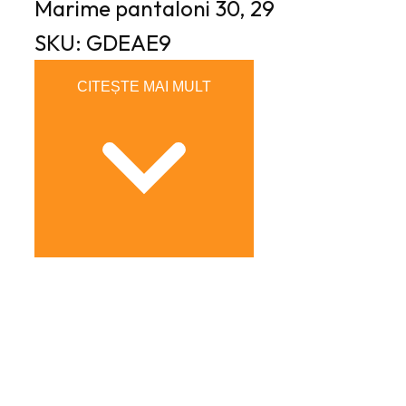
Marime pantaloni
30, 29
SKU: GDEAE9
CITEȘTE MAI MULT