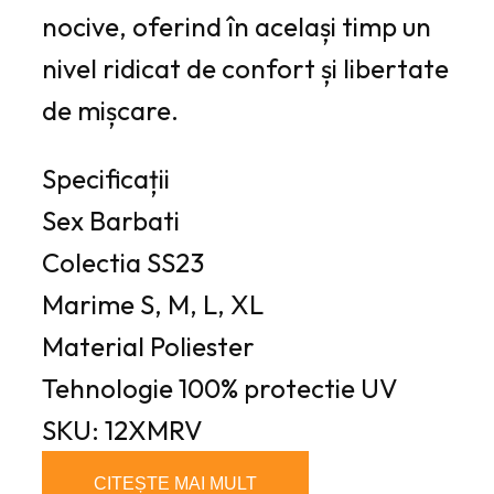
nocive, oferind în același timp un
nivel ridicat de confort și libertate
de mișcare.
Specificații
Sex
Barbati
Colectia
SS23
Marime
S, M, L, XL
Material
Poliester
Tehnologie
100% protectie UV
SKU: 12XMRV
CITEȘTE MAI MULT