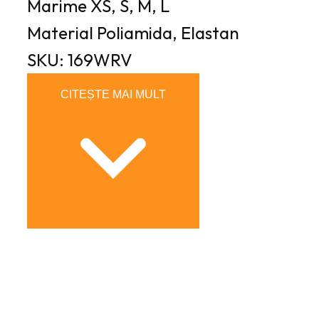
Marime
XS, S, M, L
Material
Poliamida, Elastan
SKU: 169WRV
CITEȘTE MAI MULT