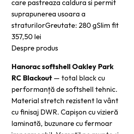
care pastreaza caldura si permit
suprapunerea usoara a
straturilorGreutate: 280 gSlim fit
357,50 lei
Despre produs
Hanorac softshell Oakley Park
RC Blackout
— total black cu
performanță de softshell tehnic.
Material stretch rezistent la vânt
cu finisaj DWR. Capișon cu vizieră
laminată, buzunare cu fermoar