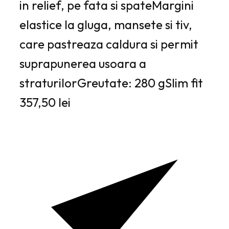
in relief, pe fata si spateMargini
elastice la gluga, mansete si tiv,
care pastreaza caldura si permit
suprapunerea usoara a
straturilorGreutate: 280 gSlim fit
357,50 lei