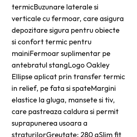
termicBuzunare laterale si
verticale cu fermoar, care asigura
depozitare sigura pentru obiecte
si confort termic pentru
mainiFermoar suplimentar pe
antebratul stangLogo Oakley
Ellipse aplicat prin transfer termic
in relief, pe fata si spateMargini
elastice la gluga, mansete si tiv,
care pastreaza caldura si permit
suprapunerea usoara a
straturilorGreutate: 280 gSlim fit