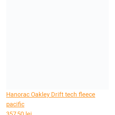
Hanorac Oakley Drift tech fleece
pacific
357,50
lei