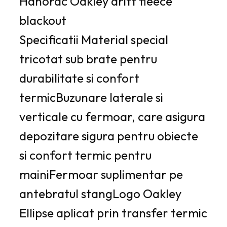
Hanorac Oakley drift fleece
blackout
Specificatii Material special
tricotat sub brate pentru
durabilitate si confort
termicBuzunare laterale si
verticale cu fermoar, care asigura
depozitare sigura pentru obiecte
si confort termic pentru
mainiFermoar suplimentar pe
antebratul stangLogo Oakley
Ellipse aplicat prin transfer termic