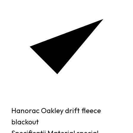
Hanorac Oakley drift fleece
blackout
Specificatii Material special