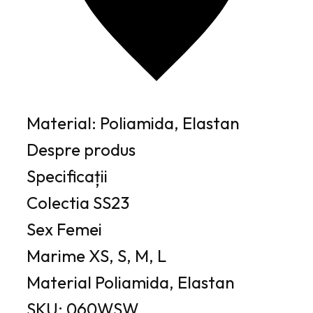
Material: Poliamida, Elastan
Despre produs
Specificații
Colectia
SS23
Sex
Femei
Marime
XS, S, M, L
Material
Poliamida, Elastan
SKU: 060WSW