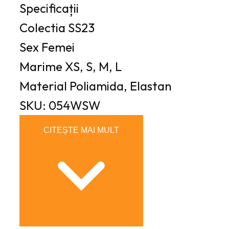
Specificații
Colectia
SS23
Sex
Femei
Marime
XS, S, M, L
Material
Poliamida, Elastan
SKU: 054WSW
CITEȘTE MAI MULT