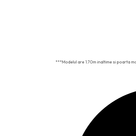
***Modelul are 1.70m inaltime si poarta m