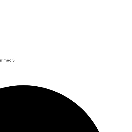
arimea S.