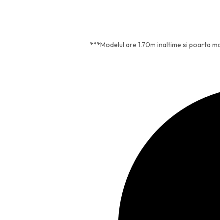
***Modelul are 1.70m inaltime si poarta m