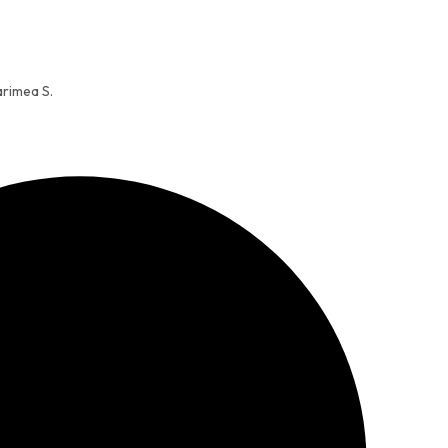
arimea S.